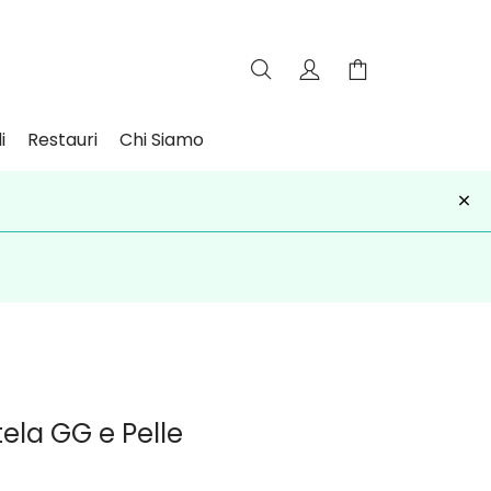
i
Restauri
Chi Siamo
×
iviti
ela GG e Pelle