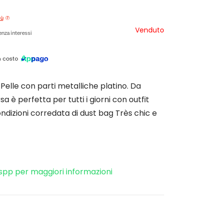
iù
Venduto
nza interessi
 costo
Pelle con parti metalliche platino. Da
a è perfetta per tutti i giorni con outfit
ondizioni corredata di dust bag Très chic e
spp per maggiori informazioni