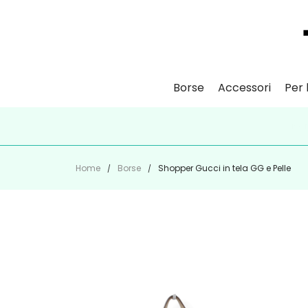
Borse
Accessori
Per l
ISCR
Home
Borse
Shopper Gucci in tela GG e Pelle