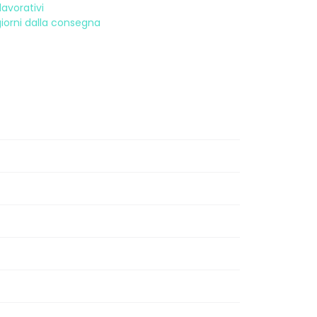
avorativi
 giorni dalla consegna