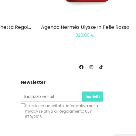
Tracolla Artigianale In Vacchetta Regolabile 20MM
Agenda Hermès Ulysse In Pelle Rossa
320,00
€
Newsletter
Iscriviti
Ho letto ed accettato l'informativa sulla
Privacy
relativa al Regolamento UE n.
679/2016