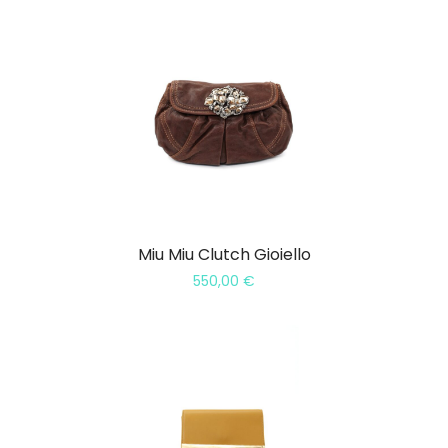
Miu Miu Clutch Gioiello
550,00
€