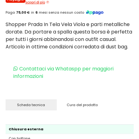
scopri di più
Paga
75,00 €
in
6
mesi senza nessun costo
Shopper Prada In Tela Vela Viola e parti metalliche
dorate. Da portare a spalla questa borsa è perfetta
per tutti i giorni abbinandosi con outfit casual.
Articolo in ottime condizioni corredata di dust bag.
Contattaci via Whataspp per maggiori
informazioni
Scheda tecnica
Cura del prodotto
Chiusura esterna
Con bottone