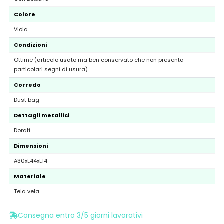
Colore
Viola
Condizioni
Ottime (articolo usato ma ben conservato che non presenta
particolari segni di usura)
Corredo
Dust bag
Dettagli metallici
Dorati
Dimensioni
A30xL44xL14
Materiale
Tela vela
Consegna entro 3/5 giorni lavorativi