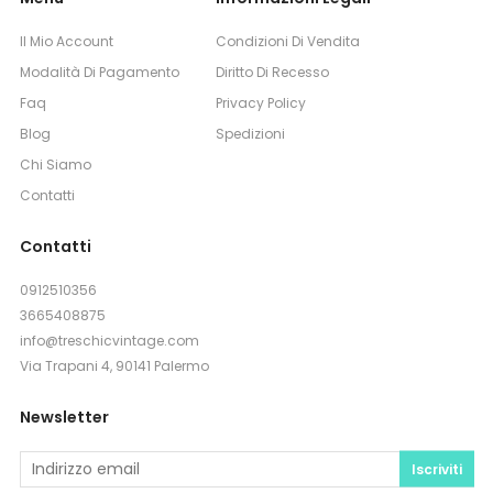
Il Mio Account
Condizioni Di Vendita
Modalità Di Pagamento
Diritto Di Recesso
Faq
Privacy Policy
Blog
Spedizioni
Chi Siamo
Contatti
Contatti
0912510356
3665408875
info@treschicvintage.com
Via Trapani 4, 90141 Palermo
Newsletter
Iscriviti