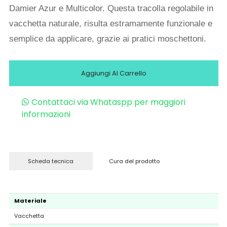
Damier Azur e Multicolor. Questa tracolla regolabile in
vacchetta naturale, risulta estramamente funzionale e
semplice da applicare, grazie ai pratici moschettoni.
Aggiungi Al Carrello
Contattaci via Whataspp per maggiori
informazioni
Scheda tecnica
Cura del prodotto
Materiale
Vacchetta