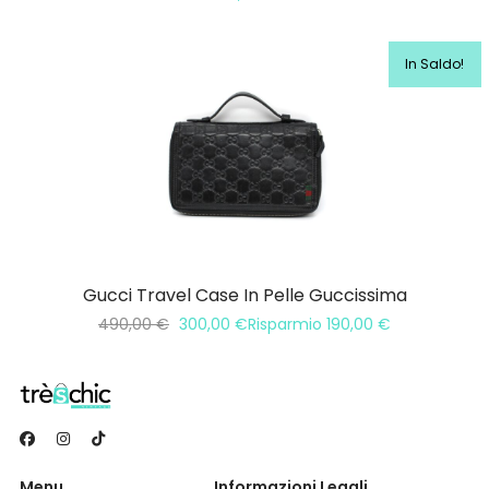
In Saldo!
Gucci Travel Case In Pelle Guccissima
490,00
€
300,00
€
Risparmio
190,00
€
Menu
Informazioni Legali