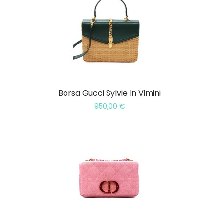
Borsa Gucci Sylvie In Vimini
950,00
€