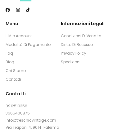
Menu
Informazioni Legali
Il Mio Account
Condizioni Di Vendita
Modalità Di Pagamento
Diritto Di Recesso
Faq
Privacy Policy
Blog
Spedizioni
Chi Siamo
Contatti
Contatti
0912510356
3665408875
info@treschicvintage.com
Via Trapani 4, 90141 Palermo