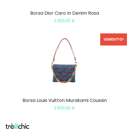
Borsa Dior Caro In Denim Rosa
2.300,00
€
VENDUTO!
Borsa Louis Vuitton Murakami Coussin
3.500,00
€