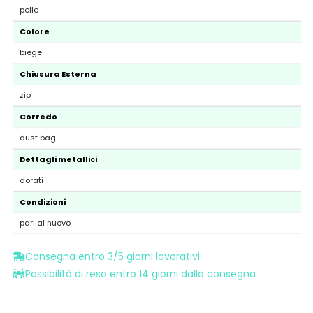
pelle
Colore
biege
Chiusura Esterna
zip
Corredo
dust bag
Dettagli metallici
dorati
Condizioni
pari al nuovo
Consegna entro 3/5 giorni lavorativi
Possibilità di reso entro 14 giorni dalla consegna