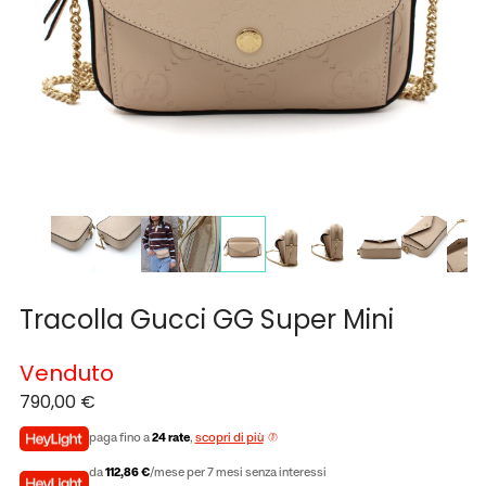
Tracolla Gucci GG Super Mini
Venduto
790,00
€
paga fino a
24 rate
,
scopri di più
da
112,86 €
/mese per 7 mesi senza interessi