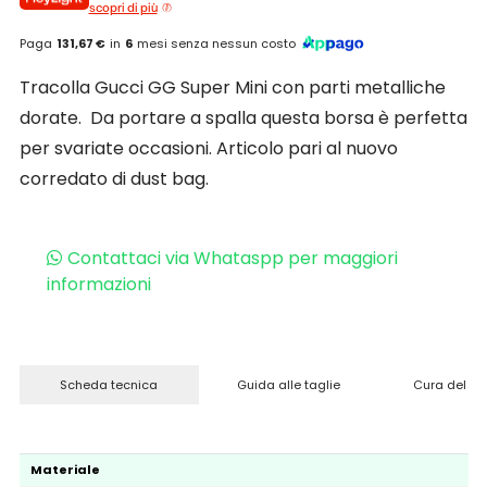
scopri di più
Paga
131,67 €
in
6
mesi senza nessun costo
Tracolla Gucci GG Super Mini con parti metalliche
dorate. Da portare a spalla questa borsa è perfetta
per svariate occasioni. Articolo pari al nuovo
corredato di dust bag.
Contattaci via Whataspp per maggiori
informazioni
Scheda tecnica
Guida alle taglie
Cura del pr
Materiale