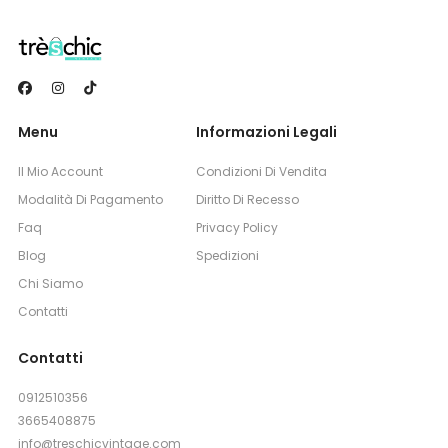
Menu
Informazioni Legali
Il Mio Account
Condizioni Di Vendita
Modalità Di Pagamento
Diritto Di Recesso
Faq
Privacy Policy
Blog
Spedizioni
Chi Siamo
Contatti
Contatti
0912510356
3665408875
info@treschicvintage.com