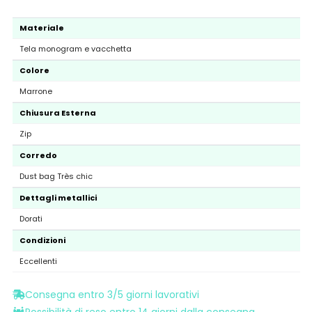
Materiale
Tela monogram e vacchetta
Colore
Marrone
Chiusura Esterna
Zip
Corredo
Dust bag Très chic
Dettagli metallici
Dorati
Condizioni
Eccellenti
Consegna entro 3/5 giorni lavorativi