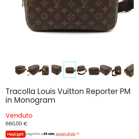
Tracolla Louis Vuitton Reporter PM
in Monogram
Venduto
660,00
€
paga fino a
24 rate
,
scopri di più