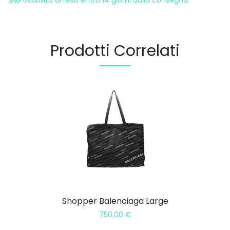
Possibilità di reso entro 14 giorni dalla consegna
Prodotti Correlati
Shopper Balenciaga Large
750,00
€