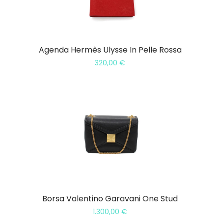
Agenda Hermès Ulysse In Pelle Rossa
320,00
€
Borsa Valentino Garavani One Stud
1.300,00
€