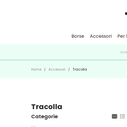
Borse
Accessori
Per l
ISCR
Home
Accessori
Tracolla
Tracolla
Categorie