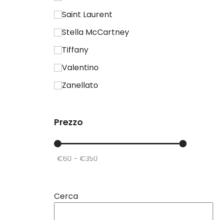
Saint Laurent
Stella McCartney
Tiffany
Valentino
Zanellato
Prezzo
Prezzo
Max
Cerca