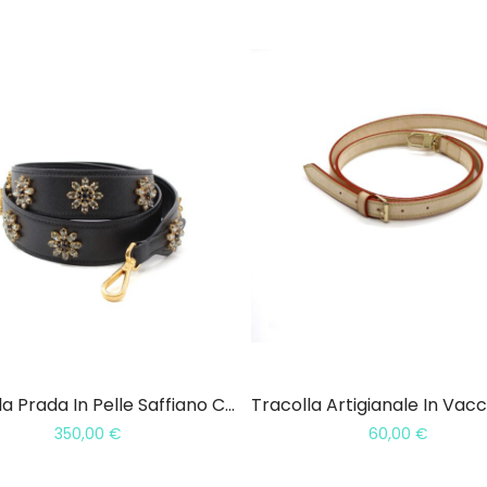
Tracolla Prada In Pelle Saffiano Con Fiori In Cristallo
350,00
€
60,00
€