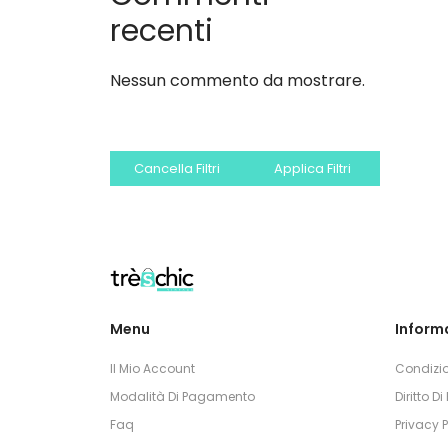
recenti
Nessun commento da mostrare.
Cancella Filtri
Applica Filtri
Menu
Informa
Il Mio Account
Condizio
Modalità Di Pagamento
Diritto D
Faq
Privacy P