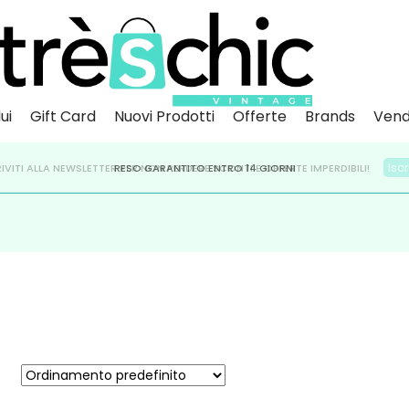
ui
Gift Card
Nuovi Prodotti
Offerte
Brands
Vend
Scopri
Iscr
IVITI ALLA NEWSLETTER PER NON PERDERE SCONTI E OFFERTE IMPERDIBILI!
PAGA A RATE CON
RESO GARANTITO ENTRO 14 GIORNI
KLARNA
,
HEYLIGHT
,
APPAGO