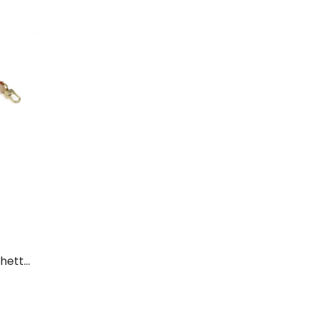
Tracolla Artigianale In Vacchetta Regolabile 20MM