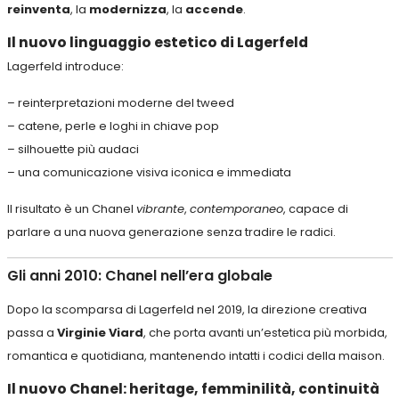
reinventa
, la
modernizza
, la
accende
.
Il nuovo linguaggio estetico di Lagerfeld
Lagerfeld introduce:
– reinterpretazioni moderne del tweed
– catene, perle e loghi in chiave pop
– silhouette più audaci
– una comunicazione visiva iconica e immediata
Il risultato è un Chanel
vibrante
,
contemporaneo
, capace di
parlare a una nuova generazione senza tradire le radici.
Gli anni 2010: Chanel nell’era globale
Dopo la scomparsa di Lagerfeld nel 2019, la direzione creativa
passa a
Virginie Viard
, che porta avanti un’estetica più morbida,
romantica e quotidiana, mantenendo intatti i codici della maison.
Il nuovo Chanel: heritage, femminilità, continuità