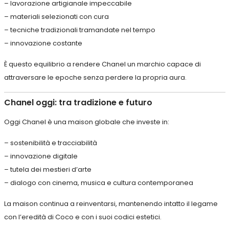
– lavorazione artigianale impeccabile
– materiali selezionati con cura
– tecniche tradizionali tramandate nel tempo
– innovazione costante
È questo equilibrio a rendere Chanel un marchio capace di
attraversare le epoche senza perdere la propria aura.
Chanel oggi: tra tradizione e futuro
Oggi Chanel è una maison globale che investe in:
– sostenibilità e tracciabilità
– innovazione digitale
– tutela dei mestieri d’arte
– dialogo con cinema, musica e cultura contemporanea
La maison continua a reinventarsi, mantenendo intatto il legame
con l’eredità di Coco e con i suoi codici estetici.