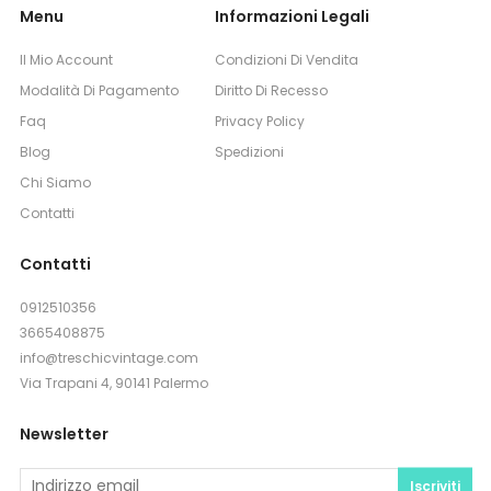
Menu
Informazioni Legali
Il Mio Account
Condizioni Di Vendita
Modalità Di Pagamento
Diritto Di Recesso
Faq
Privacy Policy
Blog
Spedizioni
Chi Siamo
Contatti
Contatti
0912510356
3665408875
info@treschicvintage.com
Via Trapani 4, 90141 Palermo
Newsletter
Iscriviti