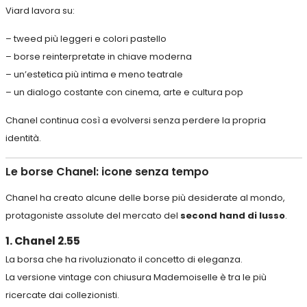
Viard lavora su:
– tweed più leggeri e colori pastello
– borse reinterpretate in chiave moderna
– un’estetica più intima e meno teatrale
– un dialogo costante con cinema, arte e cultura pop
Chanel continua così a evolversi senza perdere la propria
identità.
Le borse Chanel: icone senza tempo
Chanel ha creato alcune delle borse più desiderate al mondo,
protagoniste assolute del mercato del
second hand di lusso
.
1. Chanel 2.55
La borsa che ha rivoluzionato il concetto di eleganza.
La versione vintage con chiusura Mademoiselle è tra le più
ricercate dai collezionisti.