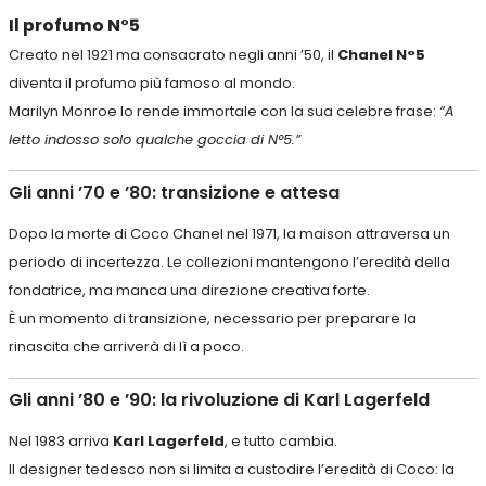
Il profumo N°5
Creato nel 1921 ma consacrato negli anni ’50, il
Chanel N°5
diventa il profumo più famoso al mondo.
Marilyn Monroe lo rende immortale con la sua celebre frase:
“A
letto indosso solo qualche goccia di N°5.”
Gli anni ’70 e ’80: transizione e attesa
Dopo la morte di Coco Chanel nel 1971, la maison attraversa un
periodo di incertezza. Le collezioni mantengono l’eredità della
fondatrice, ma manca una direzione creativa forte.
È un momento di transizione, necessario per preparare la
rinascita che arriverà di lì a poco.
Gli anni ’80 e ’90: la rivoluzione di Karl Lagerfeld
Nel 1983 arriva
Karl Lagerfeld
, e tutto cambia.
Il designer tedesco non si limita a custodire l’eredità di Coco: la