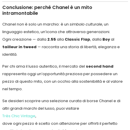
Conclusione: perché Chanel è un mito
intramontabile
Chanel non è solo un marchio: è un
simbolo culturale
, un
linguaggio estetico, un’icona che attraversa generazioni.
Ogni creazione — dalla
2.55
alla
Classic Flap
, dalla
Boy
al
tailleur in tweed
— racconta una storia di libertà, eleganza e
identità.
Per chi ama il lusso autentico, il mercato del
second hand
rappresenta oggi un’opportunità preziosa per possedere un
pezzo di questo mito, con un occhio alla sostenibilità e al valore
nel tempo.
Se desideri scoprire una selezione curata di borse Chanel e di
altri grandi marchi del lusso, puoi visitare
Très Chic Vintage
,
dove ogni pezzo è scelto con attenzione per offrirti il perfetto