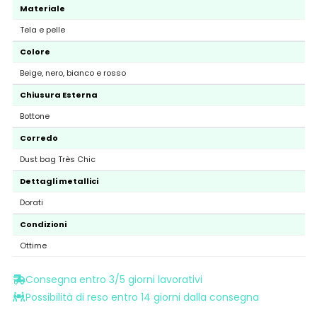
Materiale
Tela e pelle
Colore
Beige, nero, bianco e rosso
Chiusura Esterna
Bottone
Corredo
Dust bag Très Chic
Dettagli metallici
Dorati
Condizioni
Ottime
Consegna entro 3/5 giorni lavorativi
Possibilità di reso entro 14 giorni dalla consegna