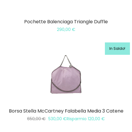
Pochette Balenciaga Triangle Duffle
290,00
€
In Saldo!
Borsa Stella McCartney Falabella Media 3 Catene
650,00
€
530,00
€
Risparmio
120,00
€