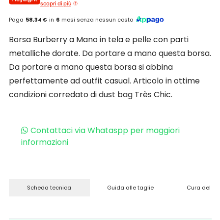
scopri di più
Paga
58,34 €
in
6
mesi senza nessun costo
Borsa Burberry a Mano in tela e pelle con parti
metalliche dorate. Da portare a mano questa borsa.
Da portare a mano questa borsa si abbina
perfettamente ad outfit casual. Articolo in ottime
condizioni corredato di dust bag Très Chic.
Contattaci via Whataspp per maggiori
informazioni
Scheda tecnica
Guida alle taglie
Cura del pr