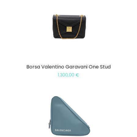
Borsa Valentino Garavani One Stud
1.300,00
€