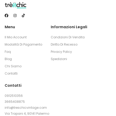
Menu
Informazioni Legali
Il Mio Account
Condizioni Di Vendita
Modalità Di Pagamento
Diritto Di Recesso
Faq
Privacy Policy
Blog
Spedizioni
Chi Siamo
Contatti
Contatti
0912510356
3665408875
info@treschicvintage.com
Via Trapani 4, 90141 Palermo