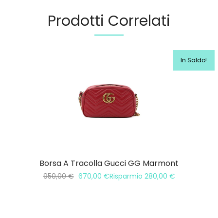
Prodotti Correlati
In Saldo!
Borsa A Tracolla Gucci GG Marmont
950,00
€
670,00
€
Risparmio
280,00
€