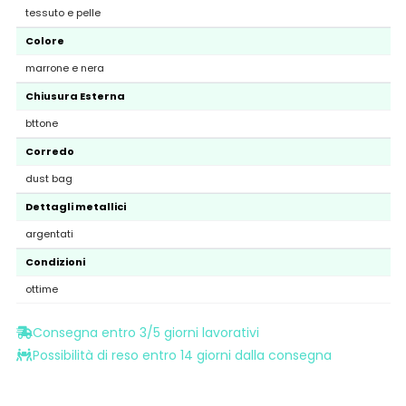
tessuto e pelle
Colore
marrone e nera
Chiusura Esterna
bttone
Corredo
dust bag
Dettagli metallici
argentati
Condizioni
ottime
Consegna entro 3/5 giorni lavorativi
Possibilità di reso entro 14 giorni dalla consegna