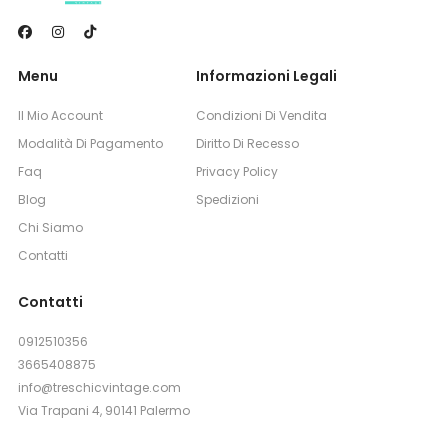
Menu
Informazioni Legali
Il Mio Account
Condizioni Di Vendita
Modalità Di Pagamento
Diritto Di Recesso
Faq
Privacy Policy
Blog
Spedizioni
Chi Siamo
Contatti
Contatti
0912510356
3665408875
info@treschicvintage.com
Via Trapani 4, 90141 Palermo