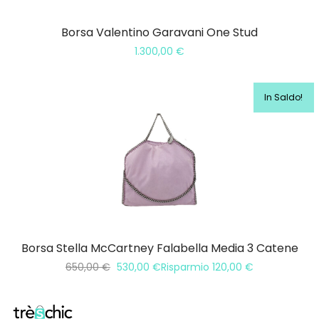
Borsa Valentino Garavani One Stud
1.300,00
€
In Saldo!
Borsa Stella McCartney Falabella Media 3 Catene
650,00
€
530,00
€
Risparmio
120,00
€