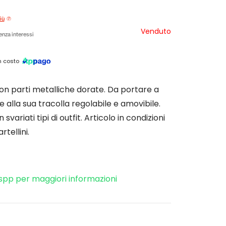
iù
Venduto
enza interessi
 costo
 parti metalliche dorate. Da portare a
 alla sua tracolla regolabile e amovibile.
 svariati tipi di outfit. Articolo in condizioni
tellini.
spp per maggiori informazioni