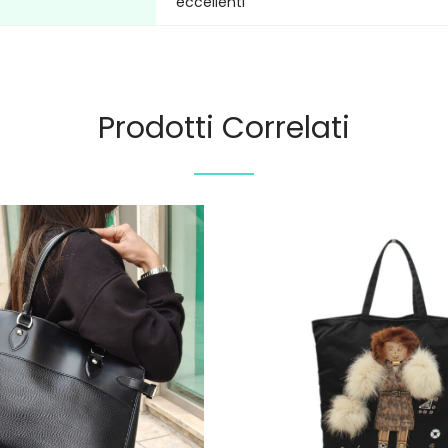
eccellenti
Prodotti Correlati