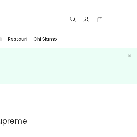
i
Restauri
Chi Siamo
×
iviti
Supreme