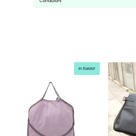
Condizioni
In Saldo!