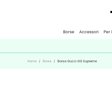
Borse
Accessori
Per l
ISCR
Home
Borse
Borsa Gucci GG Supreme