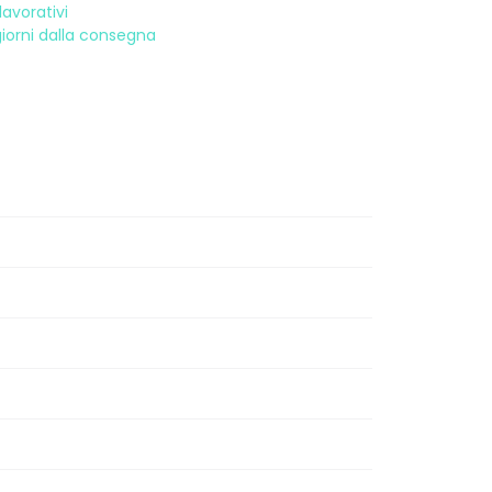
avorativi
 giorni dalla consegna