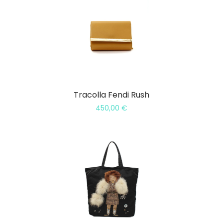
Tracolla Fendi Rush
450,00
€