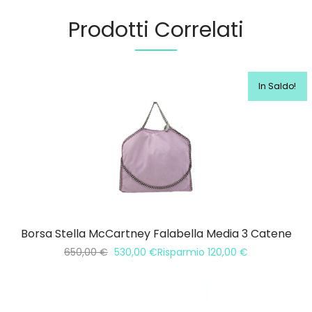
Prodotti Correlati
In Saldo!
Borsa Stella McCartney Falabella Media 3 Catene
650,00
€
530,00
€
Risparmio
120,00
€