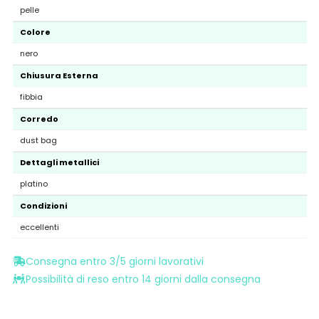
pelle
Colore
nero
Chiusura Esterna
fibbia
Corredo
dust bag
Dettagli metallici
platino
Condizioni
eccellenti
Consegna entro 3/5 giorni lavorativi
Possibilità di reso entro 14 giorni dalla consegna