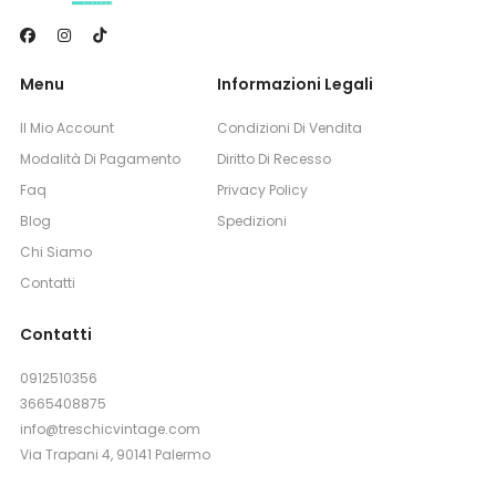
Menu
Informazioni Legali
Il Mio Account
Condizioni Di Vendita
Modalità Di Pagamento
Diritto Di Recesso
Faq
Privacy Policy
Blog
Spedizioni
Chi Siamo
Contatti
Contatti
0912510356
3665408875
info@treschicvintage.com
Via Trapani 4, 90141 Palermo