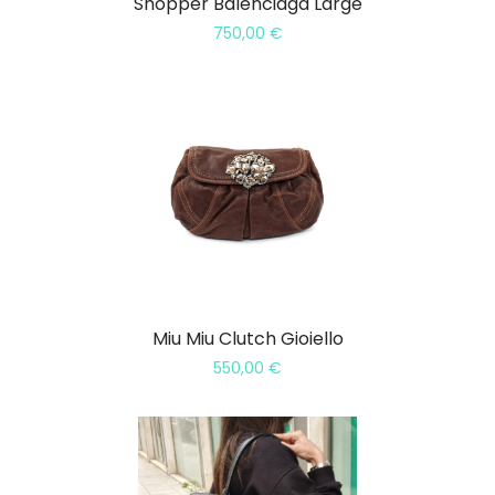
Shopper Balenciaga Large
750,00
€
Miu Miu Clutch Gioiello
550,00
€