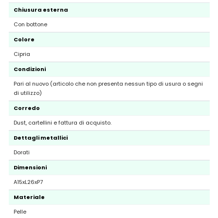
Chiusura esterna
Con bottone
Colore
Cipria
Condizioni
Pari al nuovo (articolo che non presenta nessun tipo di usura o segni
di utilizzo)
Corredo
Dust, cartellini e fattura di acquisto.
Dettagli metallici
Dorati
Dimensioni
A15xL26xP7
Materiale
Pelle