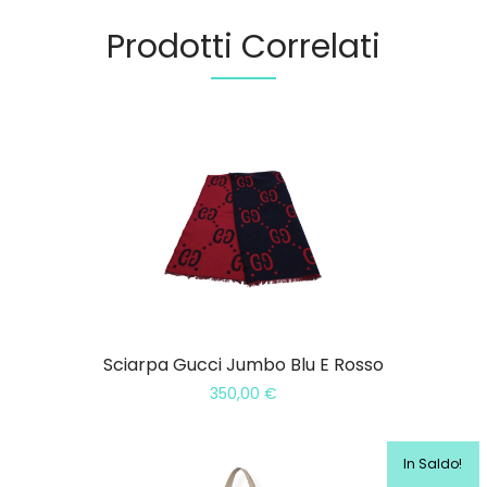
Prodotti Correlati
Sciarpa Gucci Jumbo Blu E Rosso
350,00
€
In Saldo!