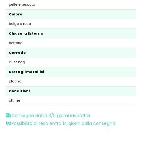
pelle e tessuto
Colore
beige e rosa
Chiusura Esterna
bottone
Corredo
dust bag
Dettagli metallici
platino
Condizioni
ottime
Consegna entro 3/5 giorni lavorativi
Possibilità di reso entro 14 giorni dalla consegna