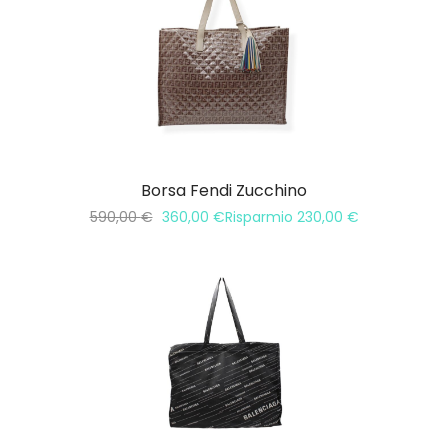
Borsa Fendi Zucchino
590,00
€
360,00
€
Risparmio
230,00
€