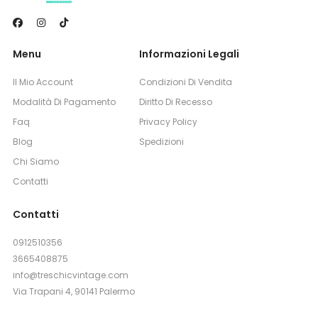
Menu
Informazioni Legali
Il Mio Account
Condizioni Di Vendita
Modalità Di Pagamento
Diritto Di Recesso
Faq
Privacy Policy
Blog
Spedizioni
Chi Siamo
Contatti
Contatti
0912510356
3665408875
info@treschicvintage.com
Via Trapani 4, 90141 Palermo