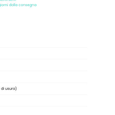
 giorni dalla consegna
 di usura)