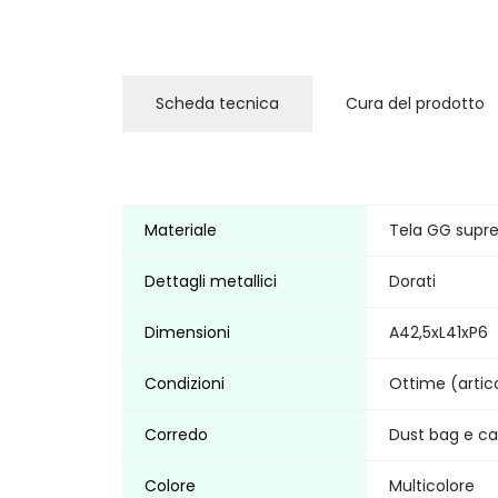
Scheda tecnica
Cura del prodotto
Materiale
Tela GG supre
Dettagli metallici
Dorati
Dimensioni
A42,5xL41xP6
Condizioni
Ottime (artic
Corredo
Dust bag e car
Colore
Multicolore