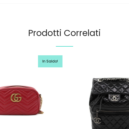
Prodotti Correlati
In Saldo!