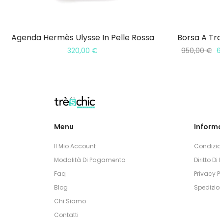
Agenda Hermès Ulysse In Pelle Rossa
Borsa A Tr
320,00
€
950,00
€
Menu
Informa
Il Mio Account
Condizio
Modalità Di Pagamento
Diritto D
Faq
Privacy P
Blog
Spedizio
Chi Siamo
Contatti