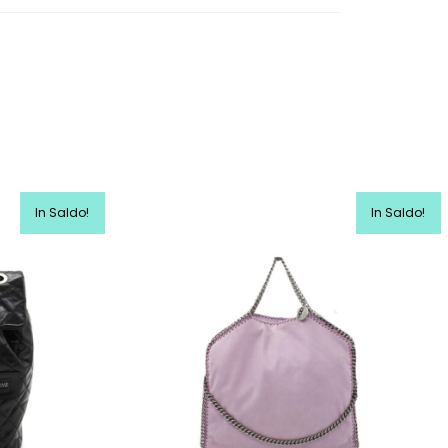
In Saldo!
In Saldo!