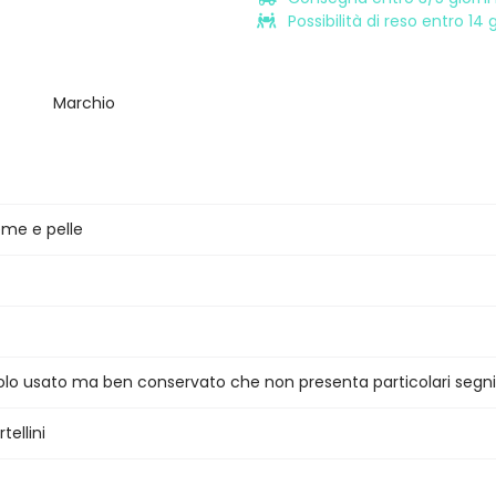
Possibilità di reso entro 14
Marchio
me e pelle
olo usato ma ben conservato che non presenta particolari segni
tellini