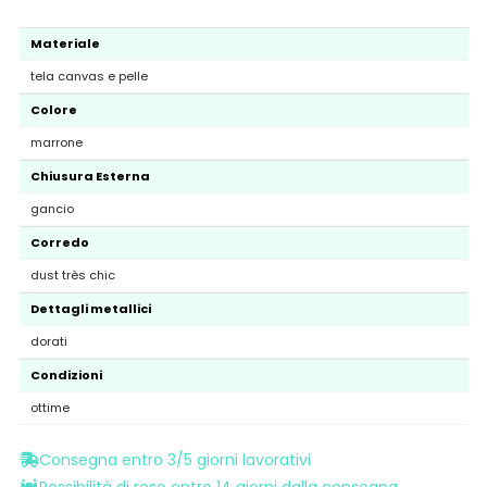
Materiale
tela canvas e pelle
Colore
marrone
Chiusura Esterna
gancio
Corredo
dust très chic
Dettagli metallici
dorati
Condizioni
ottime
Consegna entro 3/5 giorni lavorativi