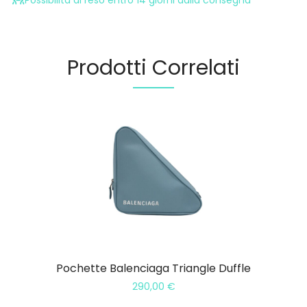
Possibilità di reso entro 14 giorni dalla consegna
Prodotti Correlati
Pochette Balenciaga Triangle Duffle
290,00
€