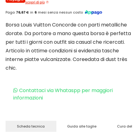
scopri di più
Paga
76,67 €
in
6
mesi senza nessun costo
Borsa Louis Vuitton Concorde con parti metalliche
dorate. Da portare a mano questa borsa è perfetta
per tutti i giorni con outfit sia casual che ricercati.
Articolo in ottime condizioni si evidenzia tasche
interne piatte vulcanizzate. Coreedata di dust très
chic.
Contattaci via Whataspp per maggiori
informazioni
Scheda tecnica
Guida alle taglie
Cura del pr