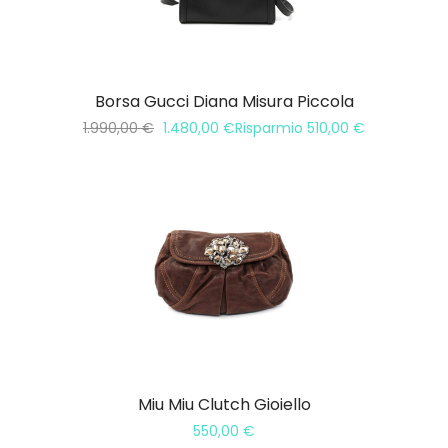
Borsa Gucci Diana Misura Piccola
1.990,00
€
1.480,00
€
Risparmio
510,00
€
Miu Miu Clutch Gioiello
550,00
€