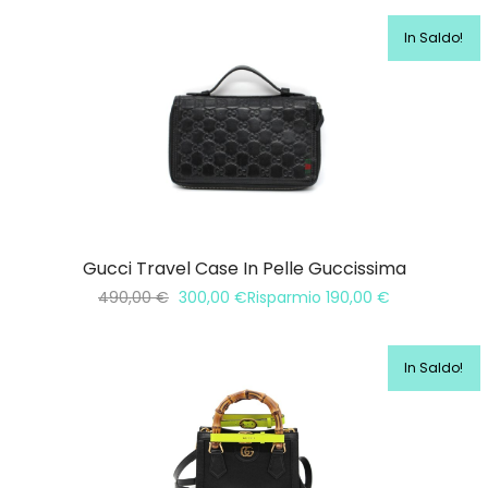
In Saldo!
Gucci Travel Case In Pelle Guccissima
490,00
€
300,00
€
Risparmio
190,00
€
In Saldo!