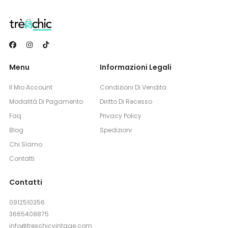
Menu
Informazioni Legali
Il Mio Account
Condizioni Di Vendita
Modalità Di Pagamento
Diritto Di Recesso
Faq
Privacy Policy
Blog
Spedizioni
Chi Siamo
Contatti
Contatti
0912510356
3665408875
info@treschicvintage.com