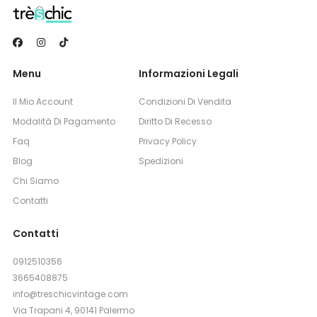
Menu
Informazioni Legali
Il Mio Account
Condizioni Di Vendita
Modalità Di Pagamento
Diritto Di Recesso
Faq
Privacy Policy
Blog
Spedizioni
Chi Siamo
Contatti
Contatti
0912510356
3665408875
info@treschicvintage.com
Via Trapani 4, 90141 Palermo