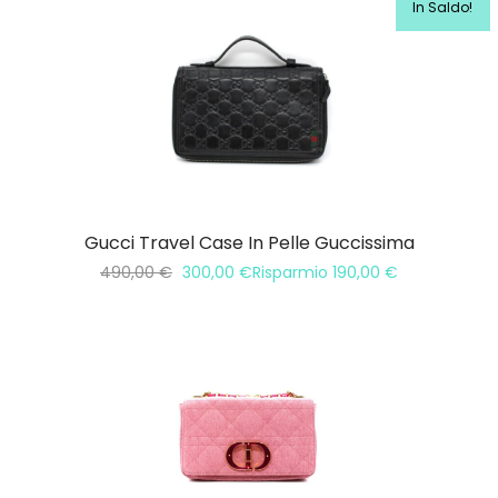
In Saldo!
Gucci Travel Case In Pelle Guccissima
490,00
€
300,00
€
Risparmio
190,00
€