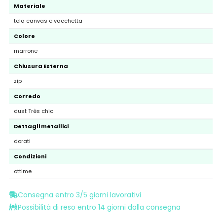
Materiale
tela canvas e vacchetta
Colore
marrone
Chiusura Esterna
zip
Corredo
dust Très chic
Dettagli metallici
dorati
Condizioni
ottime
Consegna entro 3/5 giorni lavorativi
Possibilità di reso entro 14 giorni dalla consegna