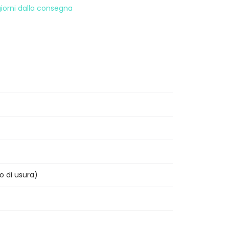
 giorni dalla consegna
o di usura)