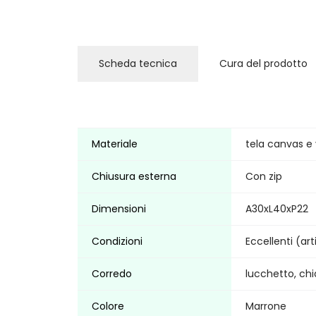
Scheda tecnica
Cura del prodotto
Materiale
tela canvas e
Chiusura esterna
Con zip
Dimensioni
A30xL40xP22
Condizioni
Eccellenti (ar
Corredo
lucchetto, ch
Colore
Marrone