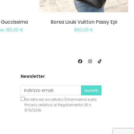
e Guccissima
Borsa Louis Vuitton Passy Epi
mio
190,00
€
800,00
€
Newsletter
Iscriviti
Ho letto ed accettato l'informativa sulla
Privacy
relativa al Regolamento UE n.
679/2016