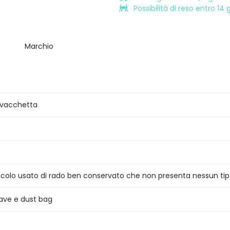
Possibilità di reso entro 14
Marchio
 vacchetta
ticolo usato di rado ben conservato che non presenta nessun tip
iave e dust bag