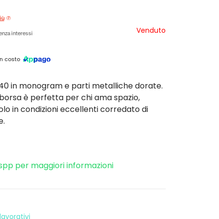
iù
Venduto
enza interessi
n costo
 40 in monogram e parti metalliche dorate.
orsa è perfetta per chi ama spazio,
olo in condizioni eccellenti corredato di
e.
spp per maggiori informazioni
avorativi