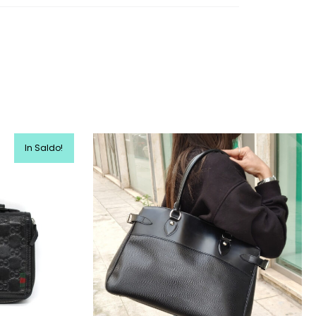
In Saldo!