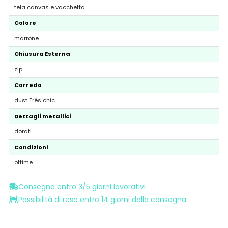
tela canvas e vacchetta
Colore
marrone
Chiusura Esterna
zip
Corredo
dust Très chic
Dettagli metallici
dorati
Condizioni
ottime
Consegna entro 3/5 giorni lavorativi
Possibilità di reso entro 14 giorni dalla consegna