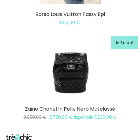
Borsa Louis Vuitton Passy Epi
800,00
€
In Saldo!
Zaino Chanel In Pelle Nero Matelassé
3.950,00
€
2.750,00
€
Risparmio
1.200,00
€