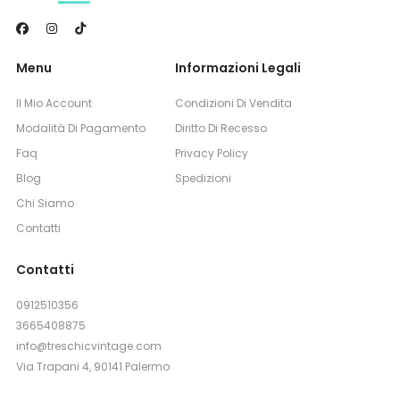
Menu
Informazioni Legali
Il Mio Account
Condizioni Di Vendita
Modalità Di Pagamento
Diritto Di Recesso
Faq
Privacy Policy
Blog
Spedizioni
Chi Siamo
Contatti
Contatti
0912510356
3665408875
info@treschicvintage.com
Via Trapani 4, 90141 Palermo