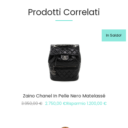
Prodotti Correlati
In Saldo!
Zaino Chanel In Pelle Nero Matelassé
3.950,00
€
2.750,00
€
Risparmio
1.200,00
€