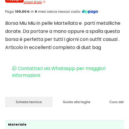
scopri di più
Paga
100,00 €
in
6
mesi senza nessun costo
Borsa Miu Miu in pelle Martellata e parti metalliche
dorate. Da portare a mano oppure a spalla questa
borsa è perfetta per tutti i giorni con outfit casual .
Articolo in eccellenti completo di dust bag
Contattaci via Whataspp per maggiori
informazioni
Scheda tecnica
Guida alle taglie
Cura del pr
Materiale