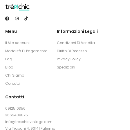
Menu
Informazioni Legali
Il Mio Account
Condizioni Di Vendita
Modalità Di Pagamento
Diritto Di Recesso
Faq
Privacy Policy
Blog
Spedizioni
Chi Siamo
Contatti
Contatti
0912510356
3665408875
info@treschicvintage.com
Via Trapani 4, 90141 Palermo