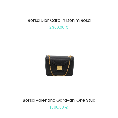
Borsa Dior Caro In Denim Rosa
2.300,00
€
Borsa Valentino Garavani One Stud
1.300,00
€