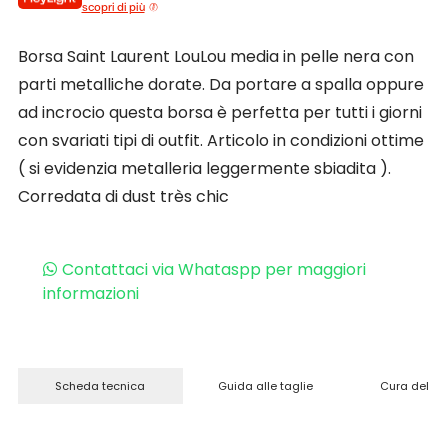
scopri di più
Borsa Saint Laurent LouLou media in pelle nera con
parti metalliche dorate. Da portare a spalla oppure
ad incrocio questa borsa è perfetta per tutti i giorni
con svariati tipi di outfit. Articolo in condizioni ottime
( si evidenzia metalleria leggermente sbiadita ).
Corredata di dust très chic
Contattaci via Whataspp per maggiori
informazioni
Scheda tecnica
Guida alle taglie
Cura del pr