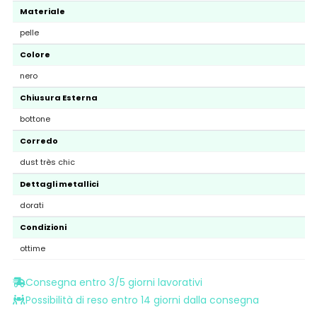
Materiale
pelle
Colore
nero
Chiusura Esterna
bottone
Corredo
dust très chic
Dettagli metallici
dorati
Condizioni
ottime
Consegna entro 3/5 giorni lavorativi
Possibilità di reso entro 14 giorni dalla consegna