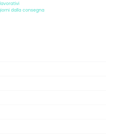
avorativi
 giorni dalla consegna