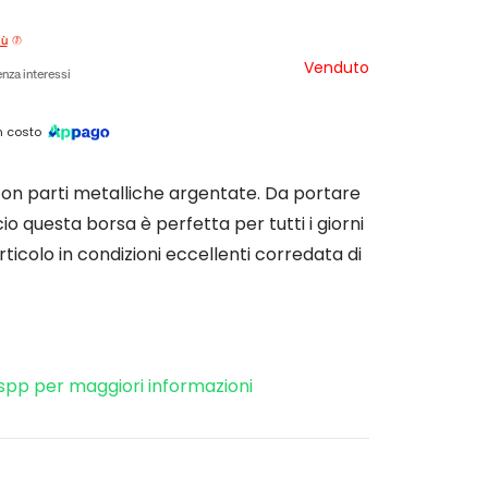
iù
Venduto
nza interessi
 costo
con parti metalliche argentate. Da portare
io questa borsa è perfetta per tutti i giorni
rticolo in condizioni eccellenti corredata di
spp per maggiori informazioni