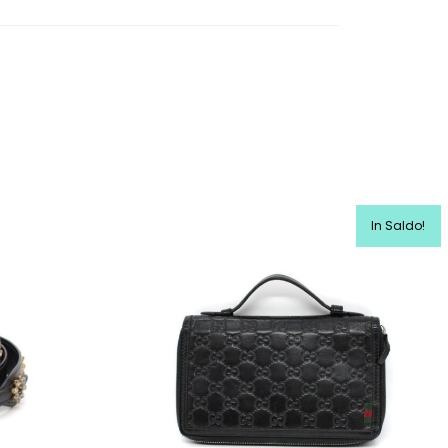
In Saldo!