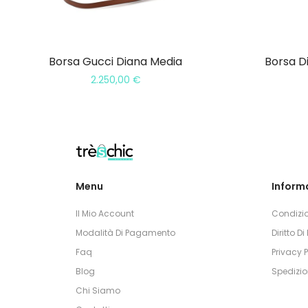
Borsa Gucci Diana Media
Borsa D
2.250,00
€
Menu
Informa
Il Mio Account
Condizio
Modalità Di Pagamento
Diritto D
Faq
Privacy P
Blog
Spedizio
Chi Siamo