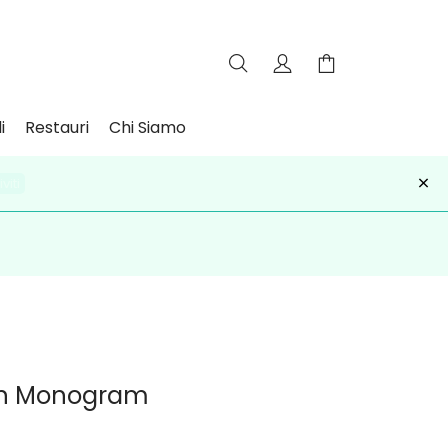
i
Restauri
Chi Siamo
×
iviti
ton Monogram