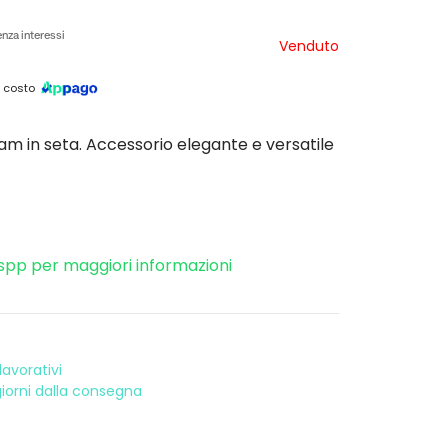
nza interessi
Venduto
 costo
m in seta. Accessorio elegante e versatile
spp per maggiori informazioni
avorativi
 giorni dalla consegna