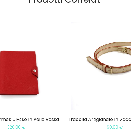
mès Ulysse In Pelle Rossa
320,00
€
60,00
€