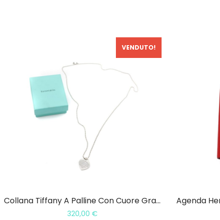
VENDUTO!
Collana Tiffany A Palline Con Cuore Grande
Agenda Her
320,00
€