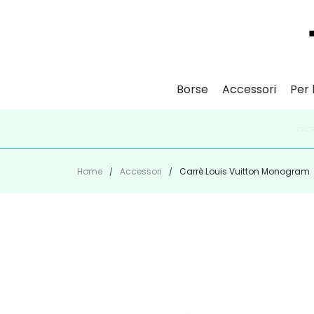
Borse
Accessori
Per l
ISCR
Home
Accessori
Carrè Louis Vuitton Monogram