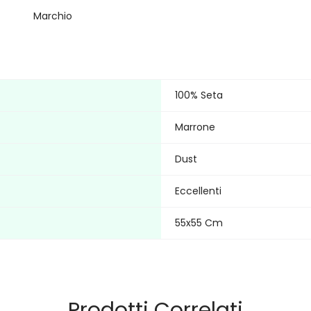
Marchio
100% Seta
Marrone
Dust
Eccellenti
55x55 Cm
Prodotti Correlati