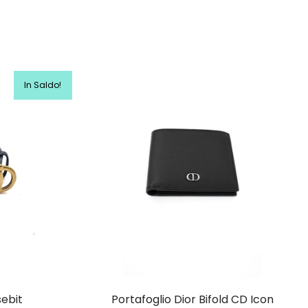
In Saldo!
sebit
Portafoglio Dior Bifold CD Icon