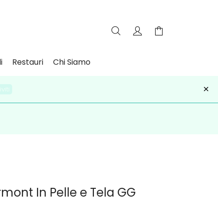
i
Restauri
Chi Siamo
×
iviti
mont In Pelle e Tela GG