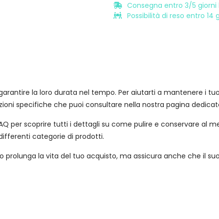
Consegna entro 3/5 giorni l
Possibilità di reso entro 14
arantire la loro durata nel tempo. Per aiutarti a mantenere i tuoi p
zioni specifiche che puoi consultare nella nostra pagina dedicata
Q per scoprire tutti i dettagli su come pulire e conservare al megli
differenti categorie di prodotti.
prolunga la vita del tuo acquisto, ma assicura anche che il suo 