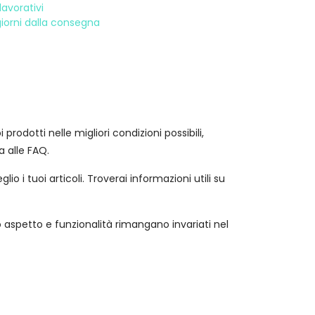
avorativi
 giorni dalla consegna
rodotti nelle migliori condizioni possibili,
 alle FAQ.
o i tuoi articoli. Troverai informazioni utili su
aspetto e funzionalità rimangano invariati nel