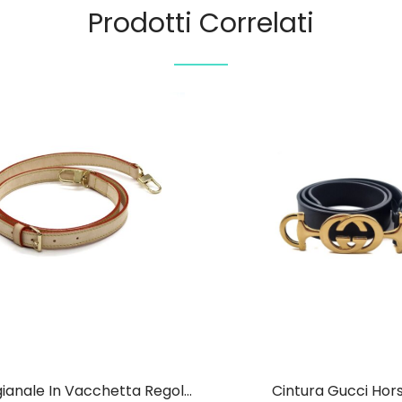
Prodotti Correlati
Tracolla Artigianale In Vacchetta Regolabile 20MM
Cintura Gucci Hor