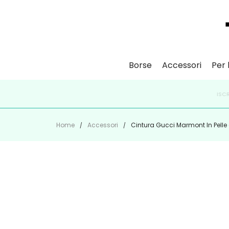
Borse
Accessori
Per l
ISCR
Home
Accessori
Cintura Gucci Marmont In Pelle