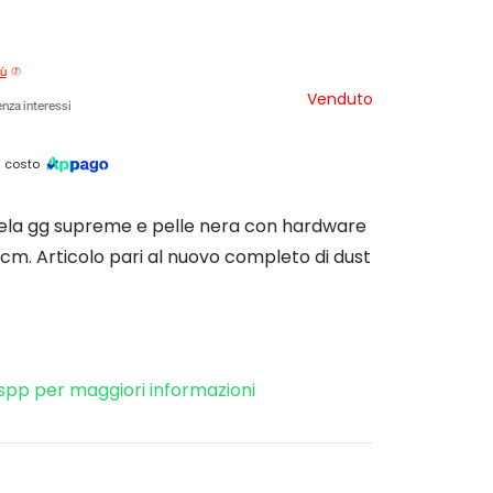
iù
Venduto
nza interessi
 costo
ela gg supreme e pelle nera con hardware
 cm. Articolo pari al nuovo completo di dust
spp per maggiori informazioni