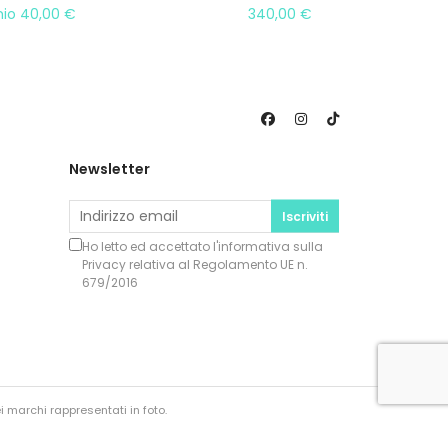
mio
40,00
€
340,00
€
Newsletter
Iscriviti
Ho letto ed accettato l'informativa sulla
Privacy
relativa al Regolamento UE n.
679/2016
i marchi rappresentati in foto.