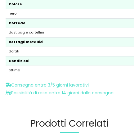
Colore
nero
Corredo
dust bag e cartellini
Dettagli metallici
dorati
Condizioni
ottime
Consegna entro 3/5 giorni lavorativi
Possibilità di reso entro 14 giorni dalla consegna
Prodotti Correlati