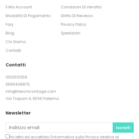
Il Mio Account
Condizioni Di Vendita
Modalità Di Pagamento
Diritto Di Recesso
Faq
Privacy Policy
Blog
Spedizioni
Chi Siamo
Contatti
Contatti
0912510356
3665408875
info@treschicvintage.com
Via Trapani 4, 90141 Palermo
Newsletter
Iscriviti
Ho letto ed accettato l'informativa sulla
Privacy
relativa al