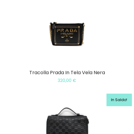
Tracolla Prada In Tela Vela Nera
320,00
€
In Saldo!