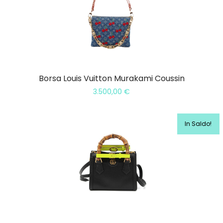
Borsa Louis Vuitton Murakami Coussin
3.500,00
€
In Saldo!