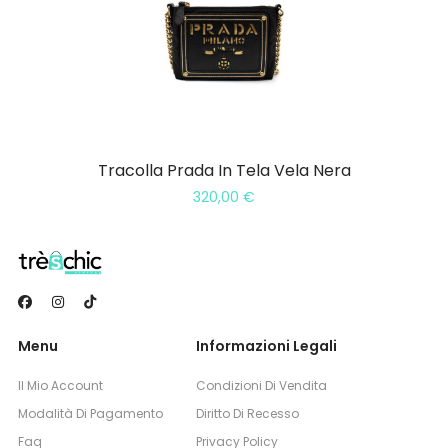
Tracolla Prada In Tela Vela Nera
320,00
€
Menu
Informazioni Legali
Il Mio Account
Condizioni Di Vendita
Modalità Di Pagamento
Diritto Di Recesso
Faq
Privacy Policy