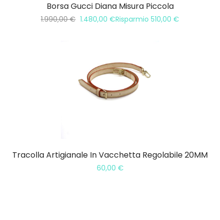
Borsa Gucci Diana Misura Piccola
1.990,00
€
1.480,00
€
Risparmio
510,00
€
Tracolla Artigianale In Vacchetta Regolabile 20MM
60,00
€