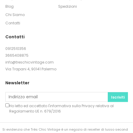
Blog
Spedizioni
Chi Siamo
Contatti
Contatti
0912510356
3665408875
info@treschicvintage.com
Via Trapani 4, 90141 Palermo
Newsletter
Iscriviti
Ho letto ed accettato l'informativa sulla
Privacy
relativa al
Regolamento UE n. 679/2016
Si evidenzia che Très Chic Vintage è un negozio di reseller di lusso second