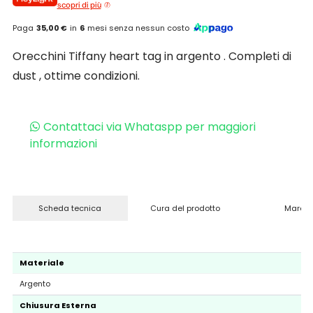
scopri di più
Paga
35,00 €
in
6
mesi senza nessun costo
Orecchini Tiffany heart tag in argento . Completi di
dust , ottime condizioni.
Contattaci via Whataspp per maggiori
informazioni
Scheda tecnica
Cura del prodotto
Marchi
Materiale
Argento
Chiusura Esterna