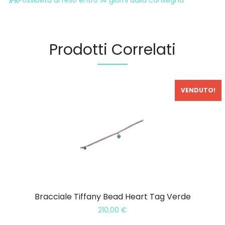
Possibilità di reso entro 14 giorni dalla consegna
Prodotti Correlati
VENDUTO!
Bracciale Tiffany Bead Heart Tag Verde
210,00
€