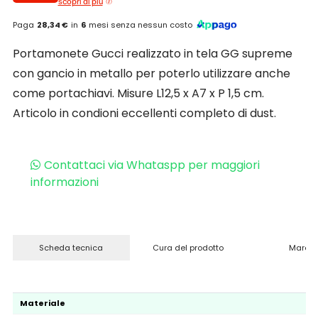
scopri di più
Paga
28,34 €
in
6
mesi senza nessun costo
Portamonete Gucci realizzato in tela GG supreme
con gancio in metallo per poterlo utilizzare anche
come portachiavi. Misure L12,5 x A7 x P 1,5 cm.
Articolo in condioni eccellenti completo di dust.
Contattaci via Whataspp per maggiori
informazioni
Scheda tecnica
Cura del prodotto
Marchi
Materiale