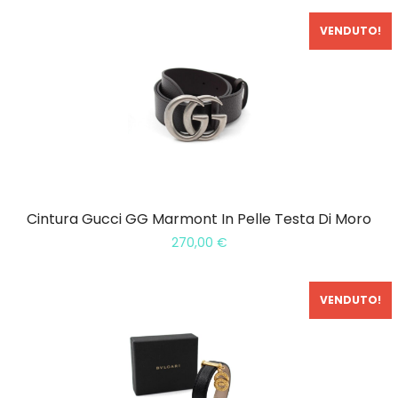
VENDUTO!
Cintura Gucci GG Marmont In Pelle Testa Di Moro
270,00
€
VENDUTO!
In Saldo!