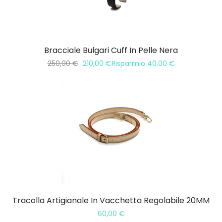
Bracciale Bulgari Cuff In Pelle Nera
250,00
€
210,00
€
Risparmio
40,00
€
Tracolla Artigianale In Vacchetta Regolabile 20MM
60,00
€