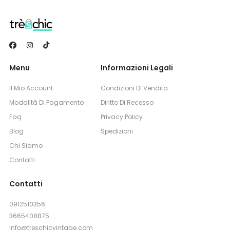
Menu
Informazioni Legali
Il Mio Account
Condizioni Di Vendita
Modalità Di Pagamento
Diritto Di Recesso
Faq
Privacy Policy
Blog
Spedizioni
Chi Siamo
Contatti
Contatti
0912510356
3665408875
info@treschicvintage.com