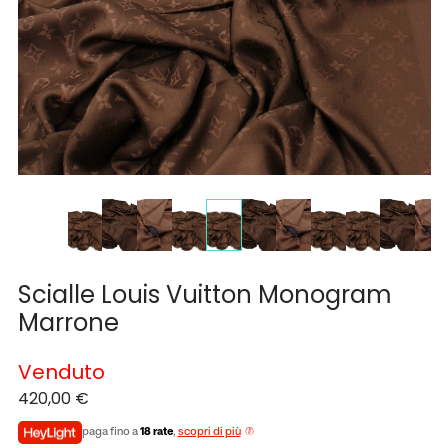
Scialle Louis Vuitton Monogram
Marrone
Venduto
420,00
€
paga fino a
18 rate
,
scopri di più