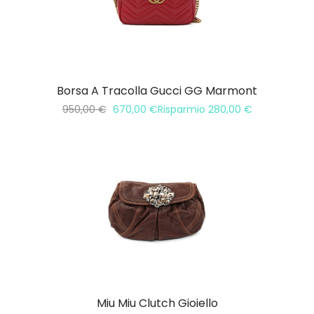
Borsa A Tracolla Gucci GG Marmont
950,00
€
670,00
€
Risparmio
280,00
€
Miu Miu Clutch Gioiello