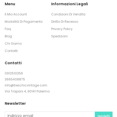
Menu
Informazioni Legali
Il Mio Account
Condizioni Di Vendita
Modalità Di Pagamento
Diritto Di Recesso
Faq
Privacy Policy
Blog
Spedizioni
Chi Siamo
Contatti
Contatti
0912510356
3665408875
info@treschicvintage.com
Via Trapani 4, 90141 Palermo
Newsletter
Iscriviti