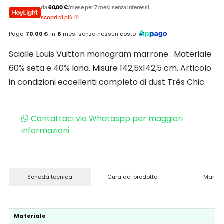
da
60,00 €
/mese per 7 mesi senza interessi
scopri di più
Paga
70,00 €
in
6
mesi senza nessun costo
Scialle Louis Vuitton monogram marrone . Materiale
60% seta e 40% lana. Misure 142,5x142,5 cm. Articolo
in condizioni eccellenti completo di dust Très Chic.
Contattaci via Whataspp per maggiori
informazioni
Scheda tecnica
Cura del prodotto
Marchi
Materiale