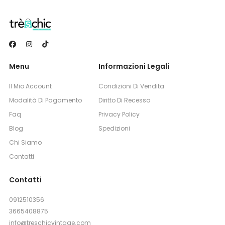
Menu
Informazioni Legali
Il Mio Account
Condizioni Di Vendita
Modalità Di Pagamento
Diritto Di Recesso
Faq
Privacy Policy
Blog
Spedizioni
Chi Siamo
Contatti
Contatti
0912510356
3665408875
info@treschicvintage.com