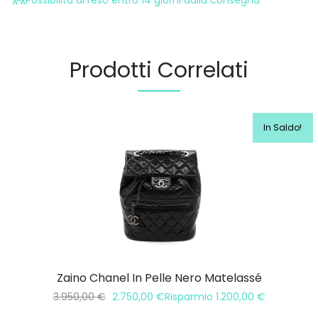
Prodotti Correlati
In Saldo!
Zaino Chanel In Pelle Nero Matelassé
3.950,00
€
2.750,00
€
Risparmio
1.200,00
€