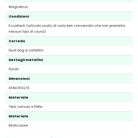
Magnetica
Condizioni
Eccellenti (articolo usato di rado ben conservato che non presenta
nessun tipo di usura)
Corredo
Dust bag e cartellini
Dettagli metallici
Dorati
Dimensioni
A14xL19,5x7,5
Materiale
Tela canvas e Pelle
Materiale
Multicolore