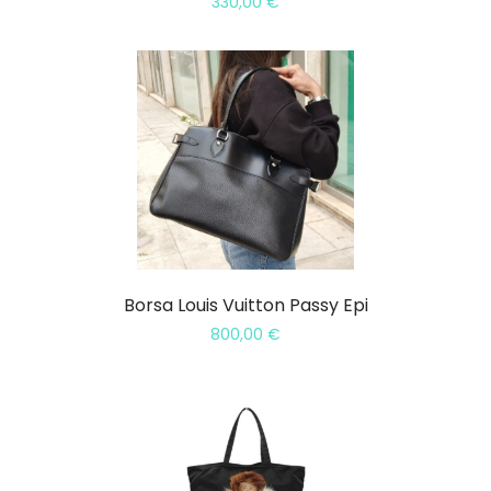
330,00
€
Borsa Louis Vuitton Passy Epi
800,00
€