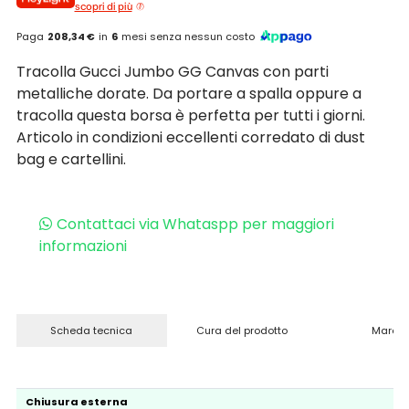
scopri di più
Paga
208,34 €
in
6
mesi senza nessun costo
Tracolla Gucci Jumbo GG Canvas con parti
metalliche dorate. Da portare a spalla oppure a
tracolla questa borsa è perfetta per tutti i giorni.
Articolo in condizioni eccellenti corredato di dust
bag e cartellini.
Contattaci via Whataspp per maggiori
informazioni
Scheda tecnica
Cura del prodotto
Marchi
Chiusura esterna