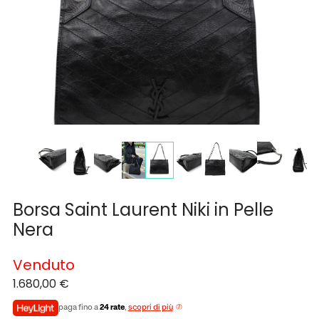
Borsa Saint Laurent Niki in Pelle
Nera
Venduto
1.680,00
€
paga fino a
24 rate
,
scopri di più