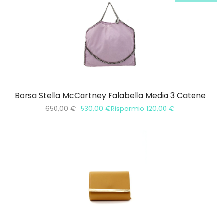
Borsa Stella McCartney Falabella Media 3 Catene
650,00
€
530,00
€
Risparmio
120,00
€