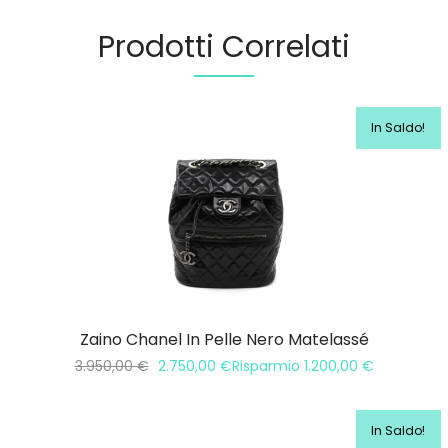
Prodotti Correlati
In Saldo!
Zaino Chanel In Pelle Nero Matelassé
3.950,00
€
2.750,00
€
Risparmio
1.200,00
€
In Saldo!