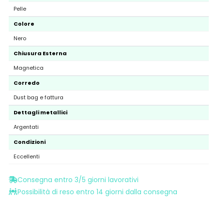
Pelle
Colore
Nero
Chiusura Esterna
Magnetica
Corredo
Dust bag e fattura
Dettagli metallici
Argentati
Condizioni
Eccellenti
Consegna entro 3/5 giorni lavorativi
Possibilità di reso entro 14 giorni dalla consegna