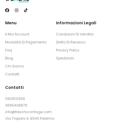
Menu
Informazioni Legali
Il Mio Account
Condizioni Di Vendita
Modalità Di Pagamento
Diritto Di Recesso
Faq
Privacy Policy
Blog
Spedizioni
Chi Siamo
Contatti
Contatti
0912510356
3665408875
info@treschicvintage.com
Via Trapani 4, 90141 Palermo