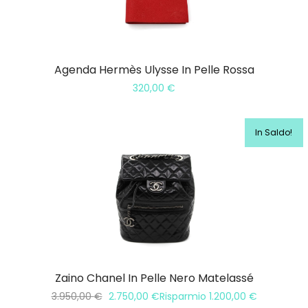
Agenda Hermès Ulysse In Pelle Rossa
320,00
€
In Saldo!
Zaino Chanel In Pelle Nero Matelassé
3.950,00
€
2.750,00
€
Risparmio
1.200,00
€