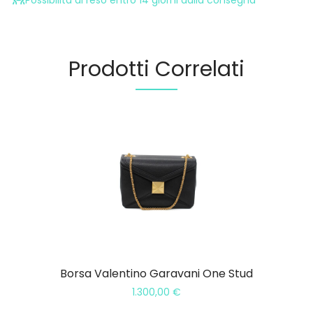
Possibilità di reso entro 14 giorni dalla consegna
Prodotti Correlati
Borsa Valentino Garavani One Stud
1.300,00
€