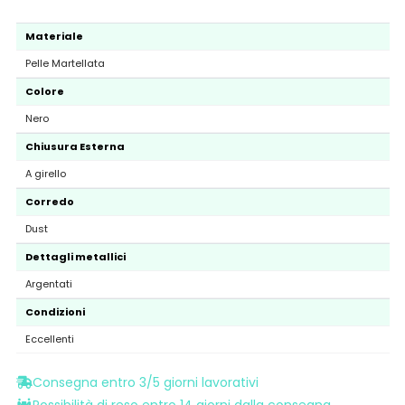
Materiale
Pelle Martellata
Colore
Nero
Chiusura Esterna
A girello
Corredo
Dust
Dettagli metallici
Argentati
Condizioni
Eccellenti
Consegna entro 3/5 giorni lavorativi