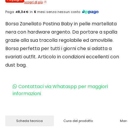
scopri di più
Paga
48,34 €
in
6
mesi senza nessun costo
Borsa Zanellato Postina Baby in pelle martellata
nera con hardware argento. Da portare a spalla
grazie alla sua tracolla regolabile ed amovibile.
Borsa perfetta per tutti i giorni che si adatta a
svariati outfit. Articolo in condizioni eccellenti con
dust bag.
Contattaci via Whataspp per maggiori
informazioni
Scheda tecnica
Cura del prodotto
Marchi