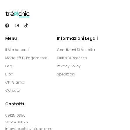
Menu
Informazioni Legali
Il Mio Account
Condizioni Di Vendita
Modalità Di Pagamento
Diritto Di Recesso
Faq
Privacy Policy
Blog
Spedizioni
Chi Siamo
Contatti
Contatti
0912510356
3665408875
info@treschicvintage.com