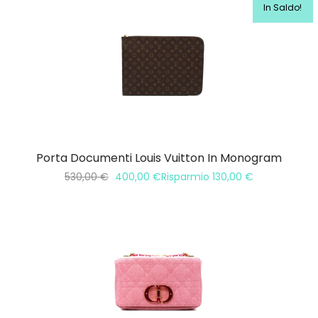
In Saldo!
Porta Documenti Louis Vuitton In Monogram
530,00
€
400,00
€
Risparmio
130,00
€