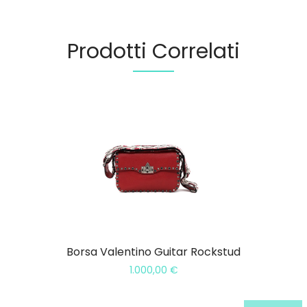
Prodotti Correlati
Borsa Valentino Guitar Rockstud
1.000,00
€