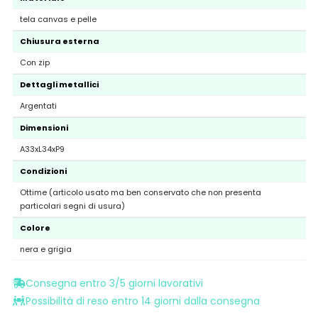
tela canvas e pelle
Chiusura esterna
Con zip
Dettagli metallici
Argentati
Dimensioni
A33xL34xP9
Condizioni
Ottime (articolo usato ma ben conservato che non presenta
particolari segni di usura)
Colore
nera e grigia
Consegna entro 3/5 giorni lavorativi
Possibilità di reso entro 14 giorni dalla consegna