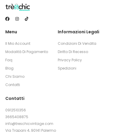
Menu
Informazioni Legali
Il Mio Account
Condizioni Di Vendita
Modalità Di Pagamento
Diritto Di Recesso
Faq
Privacy Policy
Blog
Spedizioni
Chi Siamo
Contatti
Contatti
0912510356
3665408875
info@treschicvintage.com
Via Trapani 4, 90141 Palermo